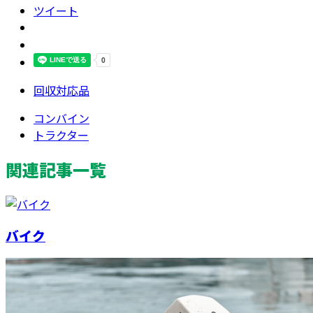
ツイート
回収対応品
コンバイン
トラクター
関連記事一覧
バイク