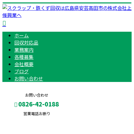
ホーム
回収対応品
業務案内
各種募集
会社概要
ブログ
お問い合わせ
お問い合わせ
0826-42-0188
営業電話お断り