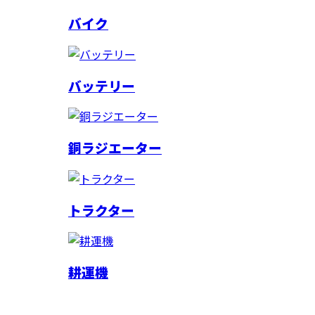
バイク
バッテリー
銅ラジエーター
トラクター
耕運機