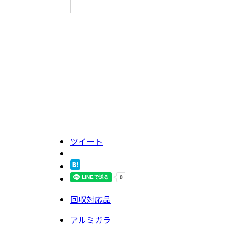
ツイート
回収対応品
アルミガラ