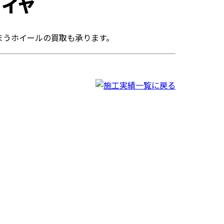
タイヤ
まうホイールの買取も承ります。